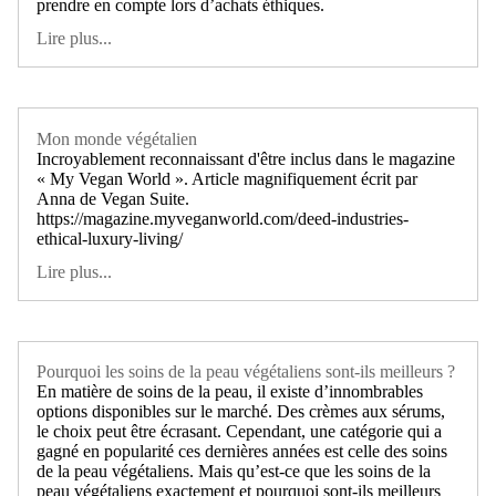
prendre en compte lors d’achats éthiques.
Lire plus...
Mon monde végétalien
Incroyablement reconnaissant d'être inclus dans le magazine
« My Vegan World ». Article magnifiquement écrit par
Anna de Vegan Suite.
https://magazine.myveganworld.com/deed-industries-
ethical-luxury-living/
Lire plus...
Pourquoi les soins de la peau végétaliens sont-ils meilleurs ?
En matière de soins de la peau, il existe d’innombrables
options disponibles sur le marché. Des crèmes aux sérums,
le choix peut être écrasant. Cependant, une catégorie qui a
gagné en popularité ces dernières années est celle des soins
de la peau végétaliens. Mais qu’est-ce que les soins de la
peau végétaliens exactement et pourquoi sont-ils meilleurs