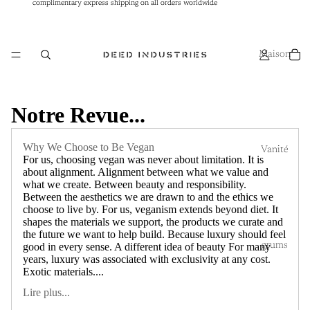
complimentary express shipping on all orders worldwide
complimentary express shipping on all orders worldwide
Maison
Notre Revue...
Why We Choose to Be Vegan
Vanité
For us, choosing vegan was never about limitation. It is
about alignment. Alignment between what we value and
what we create. Between beauty and responsibility.
Between the aesthetics we are drawn to and the ethics we
choose to live by. For us, veganism extends beyond diet. It
shapes the materials we support, the products we curate and
the future we want to help build. Because luxury should feel
grums
good in every sense. A different idea of beauty For many
years, luxury was associated with exclusivity at any cost.
Exotic materials....
Lire plus...