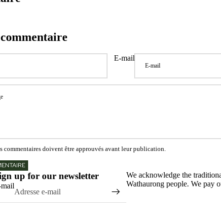
n commentaire
E-mail
es commentaires doivent être approuvés avant leur publication.
MENTAIRE
ign up for our newsletter
We acknowledge the tradition
Wathaurong people. We pay our
-mail