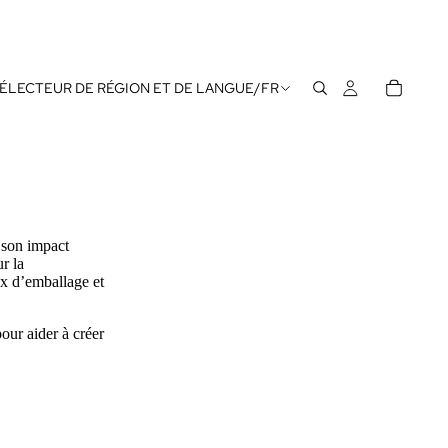
ÉLECTEUR DE RÉGION ET DE LANGUE
/
FR
 son impact
r la
x d’emballage et
our aider à créer