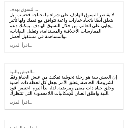
التسوق بهدف...
لا يقتصر التسوق الهادف على شراء ما تحتاجه فحسب، بل
يتعلق أيضًا باتخاذ خيارات واعية تتوافق مع قيمك ولها تأثير
إيجابي على العالم. من خلال التسوق الهادف، يمكنك دعم
الممارسات الأخلاقية والمستدامة، وتقليل النفايات،
والمساهمة في مستقبل أفضل...
اقرأ المزيد...
العيش بالنية...
إن العيش بنية هو رحلة تحويلية تمكنك من عيش الحياة وفقًا
لشروطك الخاصة. يتعلق الأمر بجعل كل لحظة ذات أهمية
وخلق حياة ذات معنى ومرضية. لذا، ابدأ اليوم. احتضن قوة
النية واطلق العنان للإمكانيات اللامحدودة التي تنتظرك.
اقرأ المزيد...