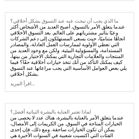
ما الذي يجب أن تبحث عنه عند التسوق بشكل أخلاقي؟
عندما يتعلق الأمر بالتسوق، أصبح العديد من الأشخاص أكثر
وعيًا بتأثير مشترياتهم على العالم. يعد التسوق الأخلاقي
اتجاهًا متناميًا، حيث يسعى المستهلكون إلى دعم الشركات
التي تعطي الأولوية لممارسات العمل العادلة، والمصادر
المستدامة، والمسؤولية البيئية. ولكن مع وجود العديد من
المنتجات والعلامات التجارية التي يمكنك الاختيار من بينها،
كيف يمكنك التأكد من أنك تتخذ خيارات أخلاقية حقًا؟ فيما
يلي بعض العوامل الأساسية التي يجب مراعاتها عند التسوق
بشكل أخلاقي.
اقرأ المزيد...
لماذا تعتبر العناية بالبشرة النباتية أفضل؟
عندما يتعلق الأمر بالعناية بالبشرة، هناك عدد لا يحصى من
الخيارات المتاحة في السوق. من الكريمات إلى الأمصال،
يمكن أن تكون الخيارات ساحقة. ومع ذلك، فإن إحدى
الفئات التي اكتسبت شعبية في السنوات الأخيرة هي