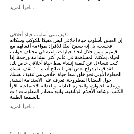
اقرأ المزيد...
كيف نبني أسلوب حياة أخلاقي...
إن العيش بأسلوب حياة أخلاقي ليس مفيدًا للكوكب وسكانه
فحسب، بل إنه يسمح أيضًا للأفراد بمواءمة أفعالهم مع
قيمهم. ومن خلال اتخاذ خيارات واعية في مختلف جوانب
الحياة، يمكنك المساهمة في عالم أكثر استدامة ورحمة. إذا
كنت تتساءل عن كيفية إنشاء نمط حياة أخلاقي خاص بك،
فقد قمنا بإدراج بعض أهم النصائح أدناه... 1. ثقف نفسك
الخطوة الأولى نحو خلق نمط حياة أخلاقي هي تثقيف نفسك
حول القضايا المطروحة. تعرف على الاستدامة البيئية،
ورعاية الحيوان، والتجارة العادلة، والعدالة الاجتماعية. اقرأ
الكتب، وشاهد الأفلام الوثائقية، واتبع مصادر المعلومات ذات
السمعة الطيبة...
اقرأ المزيد...
ما هي الرفاهية الإيجابية؟