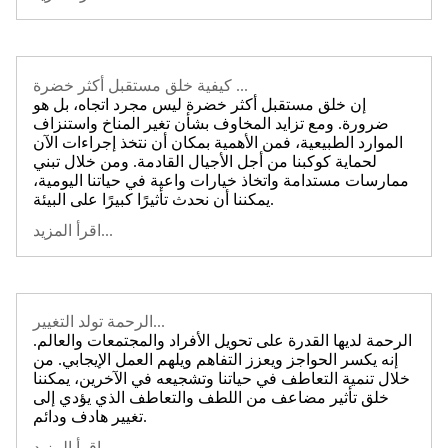
كيفية خلق مستقبل أكثر خضرة ...
إن خلق مستقبل أكثر خضرة ليس مجرد اتجاه، بل هو
ضرورة. ومع تزايد المخاوف بشأن تغير المناخ واستنزاف
الموارد الطبيعية، فمن الأهمية بمكان أن نتخذ إجراءات الآن
لحماية كوكبنا من أجل الأجيال القادمة. ومن خلال تبني
ممارسات مستدامة واتخاذ خيارات واعية في حياتنا اليومية،
يمكننا أن نحدث تأثيرًا كبيرًا على البيئة.
اقرأ المزيد...
الرحمة تولد التغيير...
الرحمة لديها القدرة على تحويل الأفراد والمجتمعات والعالم.
إنه يكسر الحواجز ويعزز التفاهم ويلهم العمل الإيجابي. من
خلال تنمية التعاطف في حياتنا وتشجيعه في الآخرين، يمكننا
خلق تأثير مضاعف من اللطف والتعاطف الذي يؤدي إلى
تغيير هادف ودائم.
اقرأ المزيد...