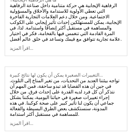
الرفاهية الإيجابية هي حركة متنامية داخل صناعة الرفاهية
التي تعطي الأولوية للاستدامة والأخلاق والمسؤولية
الاجتماعية. ومن خلال دعم العلامات التجارية الفاخرة
الإيجابية، يمكن للمستهلكين إحداث تأثير إيجابي على الكوكب
والمساهمة في مستقبل أكثر إنصافًا واستدامة. لذا، في
المرة القادمة التي تنغمس فيها بالفخامة، فكر في اختيار
علامة تجارية تتوافق مع قيمك وتساعد في خلق عالم أفضل.
اقرأ المزيد...
التغييرات الصغيرة يمكن أن يكون لها نتائج كبيرة...
تواجه بيئتنا العديد من التحديات، من تغير المناخ إلى التلوث.
في حين أن هذه القضايا قد تبدو ساحقة، فمن المهم أن
نتذكر أن كل فرد لديه القدرة على إحداث فرق. من خلال
إجراء تغييرات صغيرة في حياتنا اليومية، يمكننا بشكل
جماعي أن يكون لنا تأثير كبير على صحة كوكبنا. في هذه
المدونة، سنستكشف بعض الطرق البسيطة والفعالة
للمساهمة في مستقبل أكثر استدامة.
اقرأ المزيد...