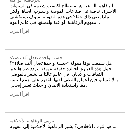
الرفاهية الواعية...
الرفاهية الواعية هو مصطلح اكتسب شعبية في السنوات
الأخيرة، خاصة في صناعات الموضة وأسلوب الحياة. ولكن
ماذا يعني ذلك حقا؟ في هذه التدوينة، سوف نستكشف
مفهوم الرفاهية الواعية وأهميتها في عالم اليوم...
اقرأ المزيد...
حسنة واحدة تعدل ألف صلاة..
هل سمعت يومًا مقولة "حسنة واحدة تعدل ألف صلاة"؟
تحمل هذه العبارة الخالدة حقيقة عميقة يتردد صداها عبر
الثقافات والأديان. في عالم غالبًا ما يشعر بالفوضى
والانقسام، فإن أعمال اللطف لديها القدرة على جمع الناس
معًا واستعادة الإيمان وإحداث تغيير إيجابي.
اقرأ المزيد...
تعريف الرفاهية الأخلاقية
ما هو الترف الأخلاقي؟ يشير الرفاهية الأخلاقية إلى مفهوم