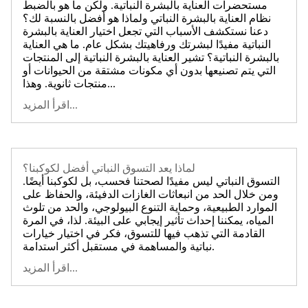
مستحضرات العناية بالبشرة النباتية. ولكن ما هو بالضبط
نظام العناية بالبشرة النباتي ولماذا هو أفضل بالنسبة لك؟
دعنا نستكشف الأسباب التي تجعل اختيار العناية بالبشرة
النباتية مفيدًا لبشرتك ورفاهيتك بشكل عام. ما هي العناية
بالبشرة النباتية؟ تشير العناية بالبشرة النباتية إلى المنتجات
التي يتم تصنيعها بدون أي مكونات مشتقة من الحيوانات أو
منتجات ثانوية. وهذا...
اقرأ المزيد...
لماذا يعد التسوق النباتي أفضل لكوكبنا؟
التسوق النباتي ليس مفيدًا لصحتنا فحسب، بل لكوكبنا أيضًا.
ومن خلال الحد من انبعاثات الغازات الدفيئة، والحفاظ على
الموارد الطبيعية، وحماية التنوع البيولوجي، والحد من تلوث
المياه، يمكننا إحداث تأثير إيجابي على البيئة. لذا، في المرة
القادمة التي تذهب فيها للتسوق، فكر في اختيار خيارات
نباتية والمساهمة في مستقبل أكثر استدامة.
اقرأ المزيد...