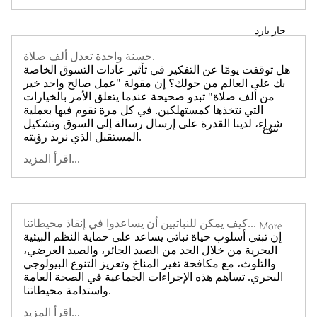
حار بارد
حسنة واحدة تعدل ألف صلاة.
هل توقفت يومًا عن التفكير في تأثير عادات التسوق الخاصة
بك على العالم من حولك؟ إن مقولة "عمل صالح واحد خير
من ألف صلاة" تبدو صحيحة عندما يتعلق الأمر بالخيارات
التي نتخذها كمستهلكين. في كل مرة نقوم فيها بعملية
شراء، لدينا القدرة على إرسال رسالة إلى السوق وتشكيل
تنوع
المستقبل الذي نريد رؤيته.
اقرأ المزيد...
كيف يمكن للنباتيين أن يساعدوا في إنقاذ محيطاتنا...
More
إن تبني أسلوب حياة نباتي يساعد على حماية النظم البيئية
البحرية من خلال الحد من الصيد الجائر، والصيد العرضي،
والتلوث، مع مكافحة تغير المناخ وتعزيز التنوع البيولوجي
البحري. تساهم هذه الإجراءات الجماعية في الصحة العامة
واستدامة محيطاتنا.
اقرأ المزيد...