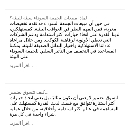
لماذا مبيعات الجمعة السوداء سيئة للبيئة؟
في حين أن مبيعات الجمعة السوداء قد تقدم تخفيضات
مغرية، فمن المهم النظر في العواقب البيئية. كمستهلكين،
لدينا القدرة على اتخاذ خيارات أكثر استدامة ودعم الشركات
التي تعطي الأولوية لرفاهية الكوكب. ومن خلال مراعاة
عاداتنا الاستهلاكية واختيار البدائل الصديقة للبيئة، يمكننا
المساعدة في التخفيف من التأثير السلبي للجمعة السوداء
على البيئة.
اقرأ المزيد...
كيف تتسوق بضمير...
التسوق بضمير لا يعني أن تكون مثاليًا، بل يعني اتخاذ خيارات
أكثر استنارة تتوافق مع قيمك. لديك القدرة كمستهلك على
المساهمة في عالم أكثر استدامة وأخلاقية، من خلال عملية
شراء واحدة في كل مرة.
اقرأ المزيد...