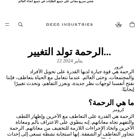
شحن سريع مجاني على جميع الطلبات في جميع أنحاء العالم
شحن سريع مجاني على جميع الطلبات في جميع أنحاء العالم
بيت
الرحمة تولد التغيير...
22 يناير 2024
غرور
الرحمة هي قوة جبارة لديها القدرة على تحويل الأفراد
والمجتمعات، وحتى العالم. عندما نتعامل مع الحياة بتعاطف، فإننا
نفتح أنفسنا لوجهات نظر جديدة، ونعزز التفاهم، ونحدث تغييرًا
إيجابيًا.
ما هي الرحمة؟
كرومز
الرحمة هي القدرة على التعاطف مع الآخرين وإظهار اللطف
والتفهم تجاه معاناتهم. إنه ينطوي على الاعتراف بألم ومعاناة
الآخرين واتخاذ الإجراءات اللازمة للتخفيف من معاناتهم. الرحمة
تتجاوز التعاطف أو الشفقة. إنها استجابة نشطة تسعى إلى إحداث