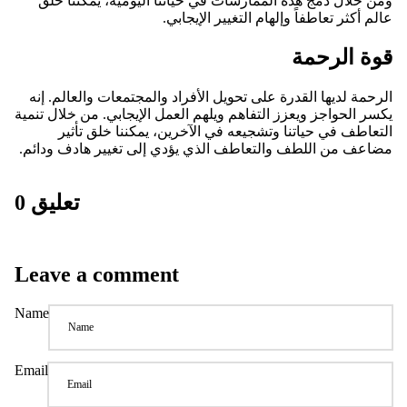
ومن خلال دمج هذه الممارسات في حياتنا اليومية، يمكننا خلق
عالم أكثر تعاطفاً وإلهام التغيير الإيجابي.
قوة الرحمة
الرحمة لديها القدرة على تحويل الأفراد والمجتمعات والعالم. إنه
يكسر الحواجز ويعزز التفاهم ويلهم العمل الإيجابي. من خلال تنمية
التعاطف في حياتنا وتشجيعه في الآخرين، يمكننا خلق تأثير
مضاعف من اللطف والتعاطف الذي يؤدي إلى تغيير هادف ودائم.
0 تعليق
Leave a comment
Name
Email