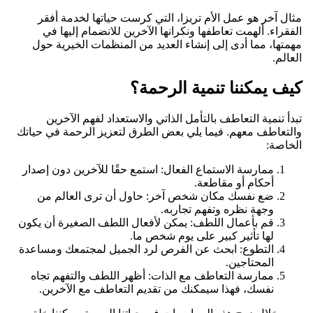
مثال آخر هو عمل الأم تريزا، التي كرست حياتها لخدمة أفقر
الفقراء. ألهمت تعاطفها ونكرانها الآخرين للانضمام إليها في
مهمتها، مما أدى إلى إنشاء العديد من المنظمات الخيرية حول
العالم.
كيف يمكننا تنمية الرحمة؟
تبدأ تنمية التعاطف بالتأمل الذاتي والاستعداد لفهم الآخرين
والتعاطف معهم. فيما يلي بعض الطرق لتعزيز الرحمة في حياتك
الخاصة:
ممارسة الاستماع الفعال: استمع حقًا للآخرين دون إصدار
أحكام أو مقاطعة.
ضع نفسك مكان شخص آخر: حاول أن ترى العالم من
وجهة نظره وتفهم تجاربه.
قم بأعمال اللطف: يمكن لأفعال اللطف الصغيرة أن يكون
لها تأثير كبير على يوم شخص ما.
التطوع: ابحث عن الفرص لرد الجميل لمجتمعك ومساعدة
المحتاجين.
ممارسة التعاطف مع الذات: أظهر اللطف والتفهم تجاه
نفسك، فهذا سيمكنك من تقديم التعاطف مع الآخرين.