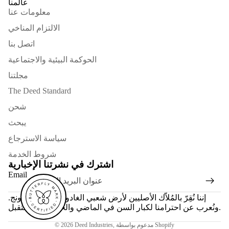
عالمنا
معلومات عنا
الالتزام المناخي
اتصل بنا
الحوكمة البيئية والاجتماعية
مجلتنا
The Deed Standard
شحن
يبحث
سياسة الاسترجاع
شروط الخدمة
اشترك في نشرتنا الإخبارية
Email
إننا نُقِرّ بالمُلاّك الأصليين لأرض شعبي الغادوبانود والواثاورونج.
ونُعرب عن احترامنا لكبار السن في الماضي والحاضر والمستقبل.
مدعوم بواسطة Shopify
,
Deed Industries
© 2026