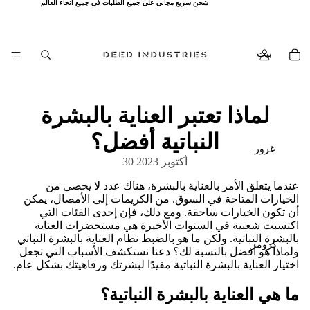
شحن سريع مجاني على جميع الطلبات في جميع أنحاء العالم
شحن سريع مجاني على جميع الطلبات في جميع أنحاء العالم
بيت
لماذا تعتبر العناية بالبشرة
النباتية أفضل؟
غرور
30 أكتوبر 2023
عندما يتعلق الأمر بالعناية بالبشرة، هناك عدد لا يحصى من
الخيارات المتاحة في السوق. من الكريمات إلى الأمصال، يمكن
أن تكون الخيارات ساحقة. ومع ذلك، فإن إحدى الفئات التي
اكتسبت شعبية في السنوات الأخيرة هي مستحضرات العناية
بالبشرة النباتية. ولكن ما هو بالضبط نظام العناية بالبشرة النباتي
كرومز
ولماذا هو أفضل بالنسبة لك؟ دعنا نستكشف الأسباب التي تجعل
اختيار العناية بالبشرة النباتية مفيدًا لبشرتك ورفاهيتك بشكل عام.
ما هي العناية بالبشرة النباتية؟