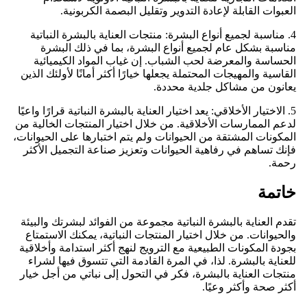
العبوات القابلة لإعادة التدوير وتقليل البصمة الكربونية.
4. مناسبة لجميع أنواع البشرة: منتجات العناية بالبشرة النباتية
مناسبة بشكل عام لجميع أنواع البشرة، بما في ذلك البشرة
الحساسة والمعرضة لحب الشباب. إن غياب المواد الكيميائية
القاسية والمهيجات المحتملة يجعلها خيارًا أكثر أمانًا لأولئك الذين
يعانون من مشاكل جلدية محددة.
5. الاختيار الأخلاقي: يعد اختيار العناية بالبشرة النباتية قرارًا واعيًا
لدعم الممارسات الأخلاقية. من خلال اختيار المنتجات الخالية من
المكونات المشتقة من الحيوانات ولم يتم اختبارها على الحيوانات،
فإنك تساهم في رفاهية الحيوانات وتعزيز صناعة التجميل الأكثر
رحمة.
خاتمة
تقدم العناية بالبشرة النباتية مجموعة من الفوائد لبشرتك والبيئة
والحيوانات. من خلال اختيار المنتجات النباتية، يمكنك الاستمتاع
بجودة المكونات الطبيعية مع الترويج لنهج أكثر استدامة وأخلاقية
للعناية بالبشرة. لذا، في المرة القادمة التي تتسوق فيها لشراء
منتجات العناية بالبشرة، فكر في التحول إلى نباتي من أجل خيار
أكثر صحة وأكثر وعيًا.