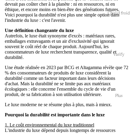
devrait pas coûter cher à la planète : ni en ressources, ni en
éthique, et encore moins en bien-être des générations futures.
Chaud froid
Voici pourquoi la durabilité n'est plus une simple option dans
l'industrie du luxe : c'est l'avenir.
Une définition changeante du luxe
Autrefois, le luxe était synonyme d'excès : matériaux rares,
emballages extravagants et un air d'exclusivité qui ignorait
souvent le coût réel de chaque produit. Aujourd'hui, les
consommateurs de luxe recherchent transparence, qualité et
Varify
durabilité.
Une étude réalisée en 2023 par BCG et Altagamma révèle que 72
% des consommateurs de produits de luxe considèrent la
durabilité comme un facteur important dans leurs décisions
d'achat. Mais la durabilité ne se limite pas aux matériaux
écologiques : elle concerne l'ensemble du cycle de vie d'un
produit, de sa fabrication à son utilisation ultérieure.
Plus
Le luxe moderne ne se résume plus à plus, mais à mieux.
Pourquoi la durabilité est importante dans le luxe
1. Le coût environnemental du luxe traditionnel
L'industrie du luxe dépend depuis longtemps de ressources