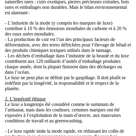
naturelles rares : cuirs exotiques, pierres précieuses extraites, bois
rares et emballages non durables. Mais le bilan environnemental
est alarmant :
- L’industrie de la mode (y compris les marques de luxe)
contribue à 10 % des émissions mondiales de carbone et à 20 %
des eaux usées mondiales.
- La production de cuir est l’un des principaux facteurs de
déforestation, avec des terres défrichées pour l’élevage de bétail et
des produits chimiques toxiques utilisés dans le tannage.
- Les déchets d’emballage dans l’industrie de la beauté et du luxe
contribuent aux 120 milliards d’unités d’emballage produites
chaque année, dont la plupart finissent dans des décharges ou
dans l’océan.
Le luxe ne peut plus se définir par le gaspillage. Il doit plutôt se
redéfinir par la longévité, la responsabilité et le respect de la
planète.
2. L'impératif éthique
Le luxe a longtemps été considéré comme le summum de
l’artisanat, mais dans les coulisses, certaines marques ont été
exposées à l’exploitation de la main-d’œuvre, aux mauvaises
conditions de travail et au greenwashing.
- Le luxe rapide imite la mode rapide, en réduisant les coûts de