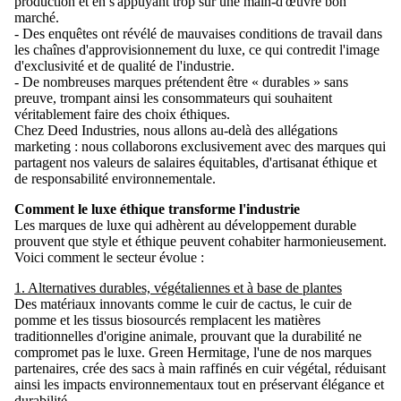
production et en s'appuyant trop sur une main-d'œuvre bon
marché.
- Des enquêtes ont révélé de mauvaises conditions de travail dans
les chaînes d'approvisionnement du luxe, ce qui contredit l'image
d'exclusivité et de qualité de l'industrie.
- De nombreuses marques prétendent être « durables » sans
preuve, trompant ainsi les consommateurs qui souhaitent
véritablement faire des choix éthiques.
Chez Deed Industries, nous allons au-delà des allégations
marketing : nous collaborons exclusivement avec des marques qui
partagent nos valeurs de salaires équitables, d'artisanat éthique et
de responsabilité environnementale.
Comment le luxe éthique transforme l'industrie
Les marques de luxe qui adhèrent au développement durable
prouvent que style et éthique peuvent cohabiter harmonieusement.
Voici comment le secteur évolue :
1. Alternatives durables, végétaliennes et à base de plantes
Des matériaux innovants comme le cuir de cactus, le cuir de
pomme et les tissus biosourcés remplacent les matières
traditionnelles d'origine animale, prouvant que la durabilité ne
compromet pas le luxe. Green Hermitage, l'une de nos marques
partenaires, crée des sacs à main raffinés en cuir végétal, réduisant
ainsi les impacts environnementaux tout en préservant élégance et
durabilité.