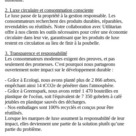
2. Luxe circulaire et consommation consciente
Le luxe passe de la propriété à la gestion responsable. Les
consommateurs recherchent des produits durables, réparables,
revendables ou réutilisés. Notre collaboration avec Utilitarian
offre à nos clients les outils nécessaires pour créer une économie
circulaire dans leur vie, garantissant que les produits de luxe
restent en circulation au lieu de finir à la poubelle.
3. Transparence et responsabilité
Les consommateurs modernes exigent des preuves, et pas
seulement des promesses. C'est pourquoi nous partageons
ouvertement notre impact sur le développement durable :
- Grâce à Ecologi, nous avons planté plus de 2 866 arbres,
empêchant ainsi 14 tCO2e de pénétrer dans l'atmosphère.
- Grâce à Greenspark, nous avons retiré 1 470 bouteilles en
plastique de l'océan, soit l'équivalent de 7 350 gobelets à café
jetables en plastique sauvés des décharges.
- Nos emballages sont 100% recyclés et conçus pour être
réutilisés.
Lorsque les marques de luxe assument la responsabilité de leur
impact, elles deviennent une partie de la solution plutôt qu’une
partie du problème.