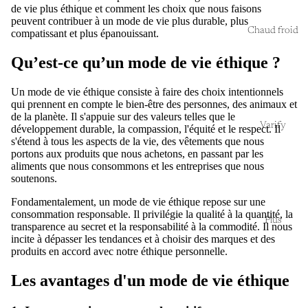
de vie plus éthique et comment les choix que nous faisons
peuvent contribuer à un mode de vie plus durable, plus
Chaud froid
compatissant et plus épanouissant.
Qu’est-ce qu’un mode de vie éthique ?
Un mode de vie éthique consiste à faire des choix intentionnels
qui prennent en compte le bien-être des personnes, des animaux et
de la planète. Il s'appuie sur des valeurs telles que le
Varify
développement durable, la compassion, l'équité et le respect. Il
s'étend à tous les aspects de la vie, des vêtements que nous
portons aux produits que nous achetons, en passant par les
aliments que nous consommons et les entreprises que nous
soutenons.
Fondamentalement, un mode de vie éthique repose sur une
consommation responsable. Il privilégie la qualité à la quantité, la
Plus
transparence au secret et la responsabilité à la commodité. Il nous
incite à dépasser les tendances et à choisir des marques et des
produits en accord avec notre éthique personnelle.
Les avantages d'un mode de vie éthique