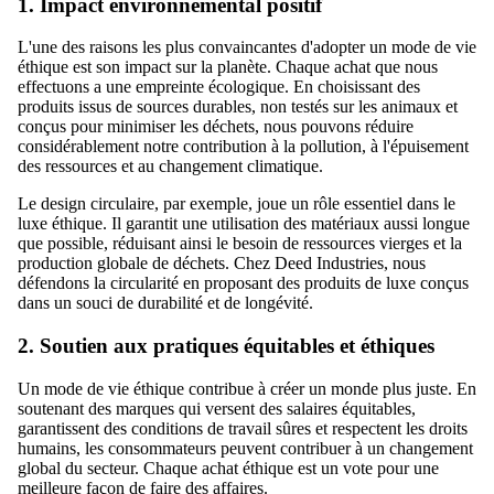
1. Impact environnemental positif
L'une des raisons les plus convaincantes d'adopter un mode de vie
éthique est son impact sur la planète. Chaque achat que nous
effectuons a une empreinte écologique. En choisissant des
produits issus de sources durables, non testés sur les animaux et
conçus pour minimiser les déchets, nous pouvons réduire
considérablement notre contribution à la pollution, à l'épuisement
des ressources et au changement climatique.
Le design circulaire, par exemple, joue un rôle essentiel dans le
luxe éthique. Il garantit une utilisation des matériaux aussi longue
que possible, réduisant ainsi le besoin de ressources vierges et la
production globale de déchets. Chez Deed Industries, nous
défendons la circularité en proposant des produits de luxe conçus
dans un souci de durabilité et de longévité.
2. Soutien aux pratiques équitables et éthiques
Un mode de vie éthique contribue à créer un monde plus juste. En
soutenant des marques qui versent des salaires équitables,
garantissent des conditions de travail sûres et respectent les droits
humains, les consommateurs peuvent contribuer à un changement
global du secteur. Chaque achat éthique est un vote pour une
meilleure façon de faire des affaires.