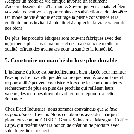
Adopter un mode de vie éthique favorise un sentiment
d'accomplissement et d'harmonie. Savoir que vos achats reflètent
vos valeurs peut vous apporter plus de satisfaction et de bien-être.
Un mode de vie éthique encourage la pleine conscience et la
gratitude, nous invitant à ralentir et à apprécier la vraie valeur de
nos biens.
De plus, les produits éthiques sont souvent fabriqués avec des
ingrédients plus sûrs et naturels et des matériaux de meilleure
qualité, offrant des avantages pour la santé et la longévité.
5. Construire un marché du luxe plus durable
L'industrie du luxe est particulièrement bien placée pour montrer
l'exemple. Le luxe éthique démontre que beauté, savoir-faire et
responsabilité peuvent coexister. Alors que les consommateurs
recherchent de plus en plus des produits qui reflètent leurs
valeurs, les marques doivent évoluer pour répondre à cette
demande.
Chez Deed Industries, nous sommes convaincus que
le luxe
responsable
est l'avenir. Nous collaborons avec des marques
pionnières comme COSBE, Grums Skincare et Mazagran Coffee
Cups, qui redéfinissent la notion de création de produits avec
soin, intégrité et respect.