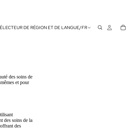
ÉLECTEUR DE RÉGION ET DE LANGUE
/
FR
auté des soins de
s-mêmes et pour
ilisant
t des soins de la
offrant des