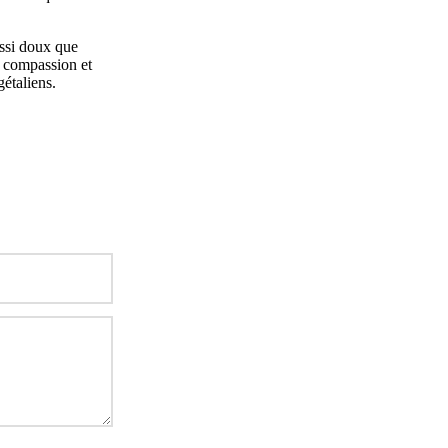
ssi doux que
, compassion et
étaliens.