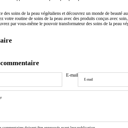
e des soins de la peau végétaliens et découvrez un monde de beauté au
z votre routine de soins de la peau avec des produits conçus avec soin
couvrez par vous-même le pouvoir transformateur des soins de la peau vég
aire
n commentaire
E-mail
es commentaires doivent être approuvés avant leur publication.