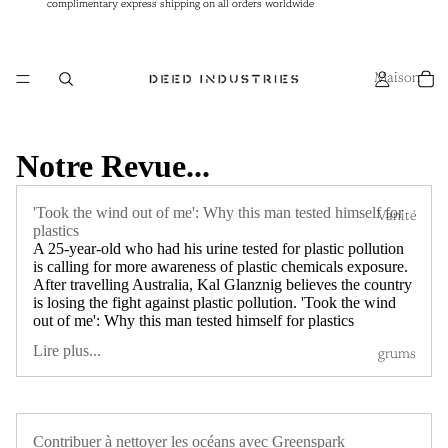
complimentary express shipping on all orders worldwide
complimentary express shipping on all orders worldwide
Maison
Notre Revue...
'Took the wind out of me': Why this man tested himself for
Vanité
plastics
A 25-year-old who had his urine tested for plastic pollution
is calling for more awareness of plastic chemicals exposure.
After travelling Australia, Kal Glanznig believes the country
is losing the fight against plastic pollution. 'Took the wind
out of me': Why this man tested himself for plastics
Lire plus...
grums
Contribuer à nettoyer les océans avec Greenspark