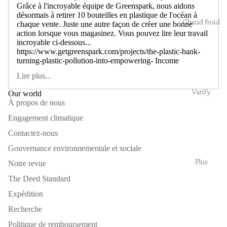
Grâce à l'incroyable équipe de Greenspark, nous aidons
désormais à retirer 10 bouteilles en plastique de l'océan à
Chaud froid
chaque vente. Juste une autre façon de créer une bonne
action lorsque vous magasinez. Vous pouvez lire leur travail
incroyable ci-dessous...
https://www.getgreenspark.com/projects/the-plastic-bank-
turning-plastic-pollution-into-empowering- Income
Lire plus...
Varify
Our world
À propos de nous
Engagement climatique
Contactez-nous
Gouvernance environnementale et sociale
Plus
Notre revue
The Deed Standard
Expédition
Recherche
Politique de remboursement