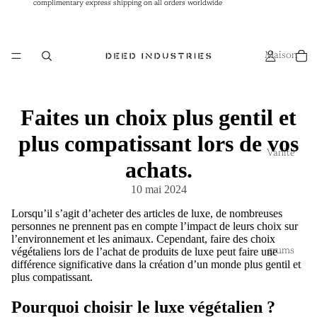
complimentary express shipping on all orders worldwide
complimentary express shipping on all orders worldwide
Maison
Faites un choix plus gentil et
plus compatissant lors de vos
Vanité
achats.
10 mai 2024
Lorsqu’il s’agit d’acheter des articles de luxe, de nombreuses
personnes ne prennent pas en compte l’impact de leurs choix sur
l’environnement et les animaux. Cependant, faire des choix
végétaliens lors de l’achat de produits de luxe peut faire une
grums
différence significative dans la création d’un monde plus gentil et
plus compatissant.
Pourquoi choisir le luxe végétalien ?