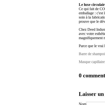
Le luxe circulair
Ce qui fait de CO
emballage : c'est 
soin à la fabricat
prouve que le dév
Chez Deed Industr
avec votre esthéti
magnifiquement m
Parce que le vrai 
Barre de shampoi
Masque capillair
0 comment
Laisser u
Nom