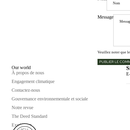
Message
Veuillez noter que l
PUBLIER LE COM
Our world
S
À propos de nous
E
Engagement climatique
Contactez-nous
Gouvernance environnementale et sociale
Notre revue
The Deed Standard
Expédition