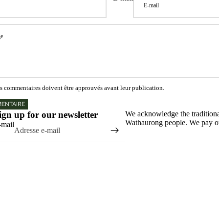
es commentaires doivent être approuvés avant leur publication.
MENTAIRE
ign up for our newsletter
We acknowledge the tradition
Wathaurong people. We pay our
-mail