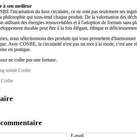
e à son meilleur
SBE l'incarnation du luxe circulaire, ce ne sont pas seulement ses ingré
la philosophie qui sous-tend chaque produit. De la valorisation des déch
ion utilisant des énergies renouvelables et à l'adoption de formats sans
eloppement durable peut être à la fois élégant, éthique et délicieuseme
ies, nous sélectionnons des produits qui vous permettent d'harmoniser 
que. Avec COSBE, la circularité n'est pas un mot à la mode, c'est une ré
ise en pratique.
luxe ne coûte pas une fortune.
ng solide Cosbe
e Cosbe
aire
n commentaire
E-mail