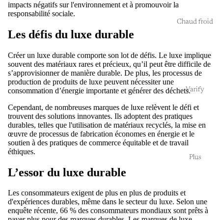
impacts négatifs sur l'environnement et à promouvoir la
responsabilité sociale.
Chaud froid
Les défis du luxe durable
Créer un luxe durable comporte son lot de défis. Le luxe implique
souvent des matériaux rares et précieux, qu’il peut être difficile de
s’approvisionner de manière durable. De plus, les processus de
production de produits de luxe peuvent nécessiter une
Varify
consommation d’énergie importante et générer des déchets.
Cependant, de nombreuses marques de luxe relèvent le défi et
trouvent des solutions innovantes. Ils adoptent des pratiques
durables, telles que l'utilisation de matériaux recyclés, la mise en
œuvre de processus de fabrication économes en énergie et le
soutien à des pratiques de commerce équitable et de travail
éthiques.
Plus
L’essor du luxe durable
Les consommateurs exigent de plus en plus de produits et
d'expériences durables, même dans le secteur du luxe. Selon une
enquête récente, 66 % des consommateurs mondiaux sont prêts à
payer plus pour des marques durables. Les marques de luxe