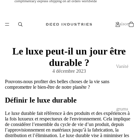
complimentary express shipping on all orders worldwide
complimentary express shipping on all orders worldwide
Maison
Le luxe peut-il un jour être
durable ?
Vanité
4 décembre 2023
Pouvons-nous profiter des belles choses de la vie sans
compromettre le bien-être de notre planète ?
Définir le luxe durable
grums
Le luxe durable fait référence à des produits et des expériences à
la fois luxueux et respectueux de l'environnement. Cela implique
de considérer l’ensemble du cycle de vie d’un produit, depuis
l’approvisionnement en matériaux jusqu’à la fabrication, la
distribution et l’élimination. Le luxe durable vise à minimiser les