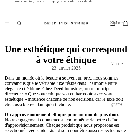
complimentary express shipping on all orders worldwide
complimentary express shipping on all orders worldwide
Maison
Une esthétique qui correspond
à votre éthique
Vanité
23 janvier 2025
Dans un monde où la beauté a souvent un prix, nous sommes
convaincus que le véritable luxe réside dans l'harmonie entre
élégance et éthique. Chez Deed Industries, notre principe
directeur : « Que votre éthique soit en harmonie avec votre
esthétique » influence chacune de nos décisions, car le luxe doit
être aussi bienveillant qu'esthétique.
grums
Un approvisionnement éthique pour un monde plus doux
Notre engagement commence au cœur même de notre chaîne
d'approvisionnement. Chaque produit que nous proposons est
sélectionné avec le plus grand soin pour être aussi respectueux de