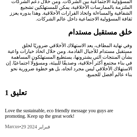
المسؤولية الاجتماعية بين الشركات. ومن خلال دعم الشركات
الملتزمة بالممارسات الأخلاقية، يمكن للمستهلكين تشجيع
الشفافية والمساءلة واتخاذ القرارات الأخلاقية. وهذا بدوره يعزز
ثقافة المسؤولية الاجتماعية داخل عالم الشركات.
خلق مستقبل مستدام
وفي نهاية المطاف، يعد الاستهلاك الأخلاقي ضروريًا لخلق
مستقبل مستدام للأجيال القادمة. ومن خلال اتخاذ خيارات واعية
بشأن المنتجات التي يشترونها، يستطيع المستهلكون المساهمة
في بناء مجتمع أكثر أخلاقية، وصديقًا للبيئة، ومسؤولًا اجتماعيًا. إن
الاستهلاك الأخلاقي ليس مجرد اتجاه، بل هو خطوة ضرورية نحو
بناء عالم أفضل للجميع.
تعليق 1
Love the sustainable, eco friendly message you guys are
promoting. Keep up the great work!
Marcus
•
29 فبراير 2024