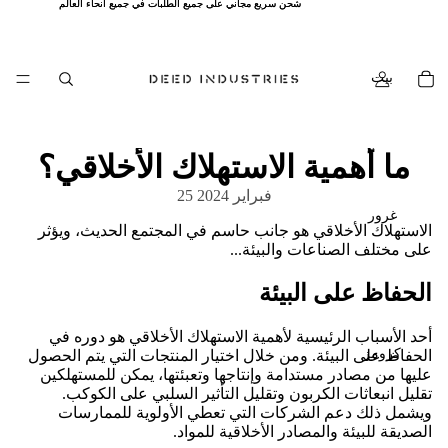
شحن سريع مجاني على جميع الطلبات في جميع أنحاء العالم
شحن سريع مجاني على جميع الطلبات في جميع أنحاء العالم
بيت
ما أهمية الاستهلاك الأخلاقي؟
25 فبراير 2024
غرور
الاستهلاك الأخلاقي هو جانب حاسم في المجتمع الحديث، ويؤثر
على مختلف الصناعات والبيئة...
الحفاظ على البيئة
أحد الأسباب الرئيسية لأهمية الاستهلاك الأخلاقي هو دوره في
الحفاظ على البيئة. ومن خلال اختيار المنتجات التي يتم الحصول
كرومز
عليها من مصادر مستدامة وإنتاجها وتعبئتها، يمكن للمستهلكين
تقليل انبعاثات الكربون وتقليل التأثير السلبي على الكوكب.
ويشمل ذلك دعم الشركات التي تعطي الأولوية للممارسات
الصديقة للبيئة والمصادر الأخلاقية للمواد.