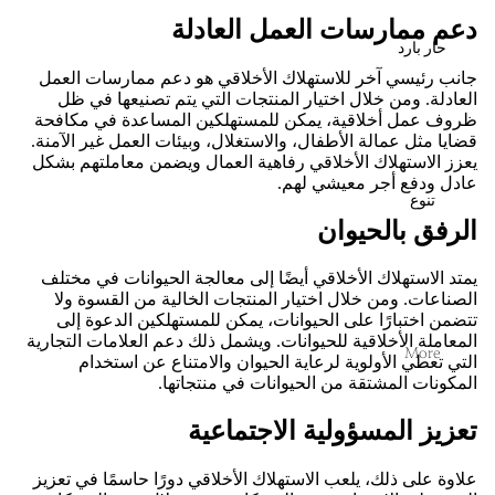
دعم ممارسات العمل العادلة
حار بارد
جانب رئيسي آخر للاستهلاك الأخلاقي هو دعم ممارسات العمل
العادلة. ومن خلال اختيار المنتجات التي يتم تصنيعها في ظل
ظروف عمل أخلاقية، يمكن للمستهلكين المساعدة في مكافحة
قضايا مثل عمالة الأطفال، والاستغلال، وبيئات العمل غير الآمنة.
يعزز الاستهلاك الأخلاقي رفاهية العمال ويضمن معاملتهم بشكل
عادل ودفع أجر معيشي لهم.
تنوع
الرفق بالحيوان
يمتد الاستهلاك الأخلاقي أيضًا إلى معالجة الحيوانات في مختلف
الصناعات. ومن خلال اختيار المنتجات الخالية من القسوة ولا
تتضمن اختبارًا على الحيوانات، يمكن للمستهلكين الدعوة إلى
المعاملة الأخلاقية للحيوانات. ويشمل ذلك دعم العلامات التجارية
More
التي تعطي الأولوية لرعاية الحيوان والامتناع عن استخدام
المكونات المشتقة من الحيوانات في منتجاتها.
تعزيز المسؤولية الاجتماعية
علاوة على ذلك، يلعب الاستهلاك الأخلاقي دورًا حاسمًا في تعزيز