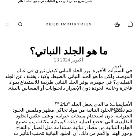
شحن سريع مجاني على جميع الطلبات في جميع أنحاء العالم
شحن سريع مجاني على جميع الطلبات في جميع أنحاء العالم
بيت
ما هو الجلد النباتي؟
23 أكتوبر 2024
غرور
في السنوات الأخيرة، برز الجلد النباتي كبديل ثوري في عالم
الموضة. ولكن ما هو الجلد النباتي بالضبط، وكيف يختلف عن الجلد
التقليدي؟ في جوهره، يوفر الجلد النباتي طريقة للاستمتاع بمواد
فاخرة وعالية الجودة دون الإضرار بالحيوانات أو المساس بالبيئة.
الأساسيات: ما الذي يجعل الجلد "نباتيًا"؟
كرومز
يتم تصنيع الجلود النباتية من مواد تحاكي مظهر وملمس الجلود
الحيوانية، دون استخدام منتجات حيوانية. وعلى عكس الجلود
التقليدية، التي تخضع لعملية دباغة كيميائية مكثفة، يتم تصنيع
الجلود النباتية من مصادر نباتية مستدامة مثل الصبار والتفاح
وجوز الهند. والأهم من ذلك، أن الجلود النباتية تتجنب التأثيرات