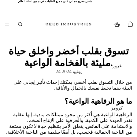
شحن سريع مجاني على جميع الطلبات في جميع أنحاء العالم
شحن سريع مجاني على جميع الطلبات في جميع أنحاء العالم
بيت
تسوق بقلب أخضر واخلق حياة
مليئة بالفخامة الواعية.
غرور
24 يونيو 2024
من خلال التسوق بقلب أخضر، يمكنك إحداث تأثير إيجابي على
البيئة بينما تحيط نفسك بالجمال والأناقة.
ما هو الرفاهية الواعية؟
كرومز
الرفاهية الواعية هي أكثر من مجرد ممتلكات مادية. إنها عقلية
تقدر الجودة على الكمية، والحرفية على الإنتاج الضخم،
والاستدامة على الفائض. يتعلق الأمر بتنظيم حياة لا تكون ممتعة
من الناحية الجمالية فحسب، بل أيضًا سليمة من الناحية الأخلاقية.