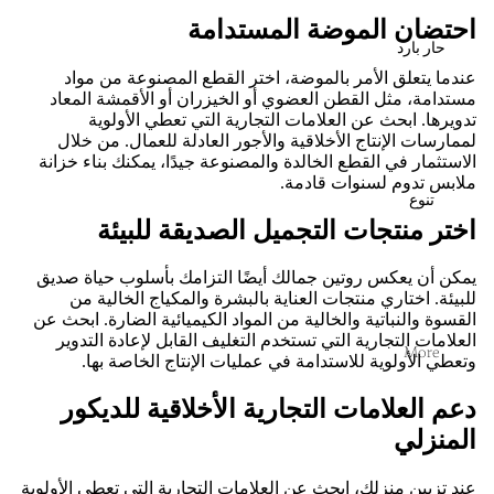
احتضان الموضة المستدامة
حار بارد
عندما يتعلق الأمر بالموضة، اختر القطع المصنوعة من مواد
مستدامة، مثل القطن العضوي أو الخيزران أو الأقمشة المعاد
تدويرها. ابحث عن العلامات التجارية التي تعطي الأولوية
لممارسات الإنتاج الأخلاقية والأجور العادلة للعمال. من خلال
الاستثمار في القطع الخالدة والمصنوعة جيدًا، يمكنك بناء خزانة
ملابس تدوم لسنوات قادمة.
تنوع
اختر منتجات التجميل الصديقة للبيئة
يمكن أن يعكس روتين جمالك أيضًا التزامك بأسلوب حياة صديق
للبيئة. اختاري منتجات العناية بالبشرة والمكياج الخالية من
القسوة والنباتية والخالية من المواد الكيميائية الضارة. ابحث عن
العلامات التجارية التي تستخدم التغليف القابل لإعادة التدوير
More
وتعطي الأولوية للاستدامة في عمليات الإنتاج الخاصة بها.
دعم العلامات التجارية الأخلاقية للديكور
المنزلي
عند تزيين منزلك، ابحث عن العلامات التجارية التي تعطي الأولوية