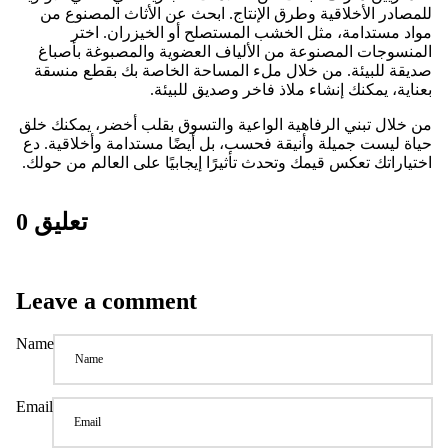
للمصادر الأخلاقية وطرق الإنتاج. ابحث عن الأثاث المصنوع من
مواد مستدامة، مثل الخشب المستصلح أو الخيزران. اختر
المنسوجات المصنوعة من الألياف العضوية والمصبوغة بأصباغ
صديقة للبيئة. من خلال ملء المساحة الخاصة بك بقطع منسقة
بعناية، يمكنك إنشاء ملاذ فاخر وصديق للبيئة.
من خلال تبني الرفاهية الواعية والتسوق بقلب أخضر، يمكنك خلق
حياة ليست جميلة وأنيقة فحسب، بل أيضًا مستدامة وأخلاقية. دع
اختياراتك تعكس قيمك وتحدث تأثيرًا إيجابيًا على العالم من حولك.
0 تعليق
Leave a comment
Name
Email