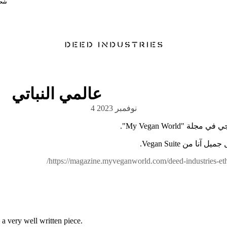
شحن
شحن
عالمي النباتي
4 نوفمبر 2023
لة "My Vegan World".
نا من Vegan Suite.
https://magazine.myveganworld.com/deed-industries-ethi
 a very well written piece.