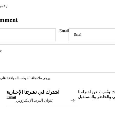
15 نوفمبر 
omment
Email
يرجى ملاحظة أنه يجب الموافقة على التعليقات قبل نشرها.
اشترك في نشرتنا الإخبارية
ونج. ونُعرب عن احترامنا
Email