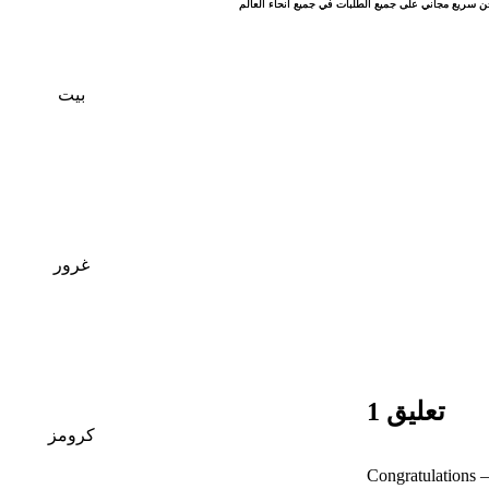
 سريع مجاني على جميع الطلبات في جميع أنحاء العالم
 سريع مجاني على جميع الطلبات في جميع أنحاء العالم
بيت
غرور
تعليق 1
كرومز
Congratulations –