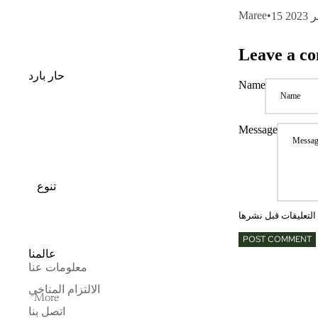
Maree
•
2023
Leave a c
حار بارد
Name
Message
تنوع
POST COMMENT
عالمنا
معلومات عنا
الالتزام المناخي
More
اتصل بنا