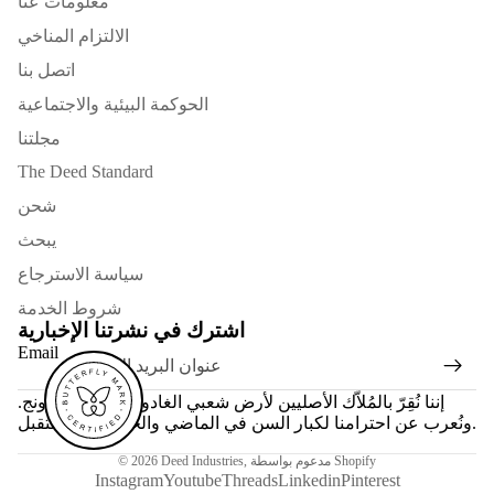
معلومات عنا
الالتزام المناخي
اتصل بنا
الحوكمة البيئية والاجتماعية
مجلتنا
The Deed Standard
شحن
يبحث
سياسة الاسترجاع
شروط الخدمة
اشترك في نشرتنا الإخبارية
Email
إننا نُقِرّ بالمُلاّك الأصليين لأرض شعبي الغادوبانود والواثاورونج.
ونُعرب عن احترامنا لكبار السن في الماضي والحاضر والمستقبل.
مدعوم بواسطة Shopify
,
Deed Industries
© 2026
Instagram
Youtube
Threads
Linkedin
Pinterest